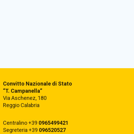
Convitto Nazionale di Stato
“T. Campanella”
Via Aschenez, 180
Reggio Calabria
Centralino +39
0965499421
Segreteria +39
096520527