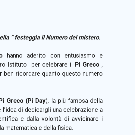
la “ festeggia il Numero del mistero.
o
hanno aderito con entusiasmo e
ro Istituto
per celebrare il
Pi Greco
,
er ben ricordare quanto questo numero
 Pi Greco (Pi Day
), la più famosa della
 l’idea di dedicargli una celebrazione a
ntifica e dalla volontà di avvicinare i
la matematica e della fisica.