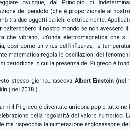
eggiare ovunque, dal Principio di Indetermin
azione del pendolo (che è proporzionale al nostro 
b tra due oggetti carichi elettricamente. Applicate 
 ribalterebbero il nostro mondo se non avessero il
rra che vibrano, un’onda elettromagnetica che s
ria, così come un virus dell’influenza, la temperat
te matematica regola le oscillazioni dei fenomeni 
ni periodiche in cui la presenza del Pi greco è fon
esto stesso giorno…nasceva
Albert Einstein (nel
kin
( nel 2018 ) .
anni il Pi greco è diventato un’icona pop e tutto ne
elebrazione della regolarità del valore numerico. 
le ma rispecchia la numerazione anglosassone del 