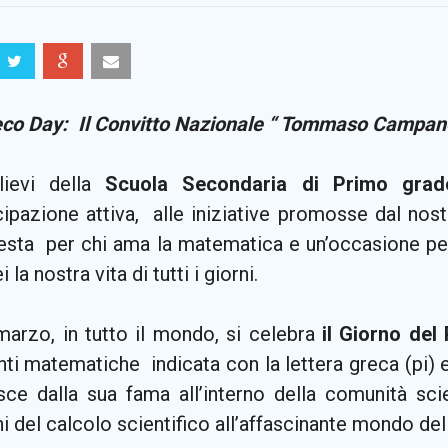
eco Day: Il Convitto Nazionale “ Tommaso Campanel
llievi della
Scuola Secondaria di Primo grad
cipazione attiva, alle iniziative promosse dal nost
esta per chi ama la matematica e un’occasione p
 la nostra vita di tutti i giorni.
 marzo, in tutto il mondo, si celebra
il Giorno del
ti matematiche indicata con la lettera greca (pi) e
sce dalla sua fama all’interno della comunità scie
i del calcolo scientifico all’affascinante mondo del