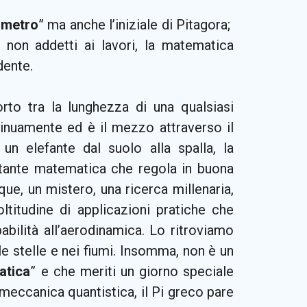
imetro
” ma anche l’iniziale di Pitagora;
non addetti ai lavori, la matematica
dente.
orto tra la lunghezza di una qualsiasi
ntinuamente ed è il mezzo attraverso il
un elefante dal suolo alla spalla, la
stante matematica che regola in buona
nque, un mistero, una ricerca millenaria,
titudine di applicazioni pratiche che
abilità all’aerodinamica. Lo ritroviamo
e stelle e nei fiumi. Insomma, non è un
atica
” e che meriti un giorno speciale
meccanica quantistica, il Pi greco pare