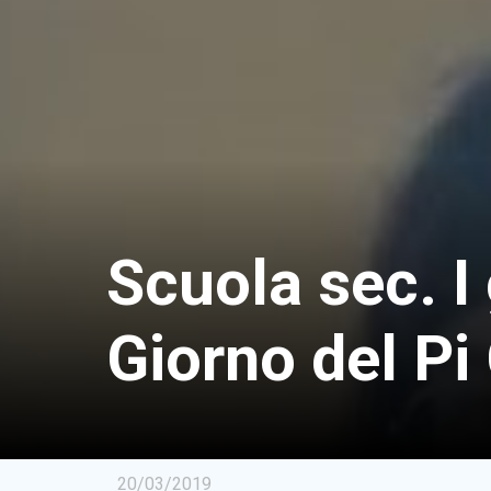
Scuola sec. I
Giorno del P
20/03/2019