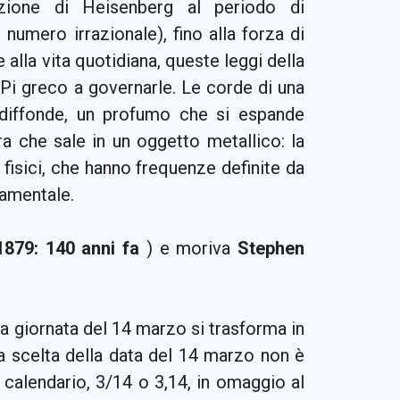
azione di Heisenberg al periodo di
numero irrazionale), fino alla forza di
alla vita quotidiana, queste leggi della
 Pi greco a governarle. Le corde di una
i diffonde, un profumo che si espande
ura che sale in un oggetto metallico: la
fisici, che hanno frequenze definite da
damentale.
 1879: 140 anni fa
) e moriva
Stephen
lla giornata del 14 marzo si trasforma in
La scelta della data del 14 marzo non è
calendario, 3/14 o 3,14, in omaggio al