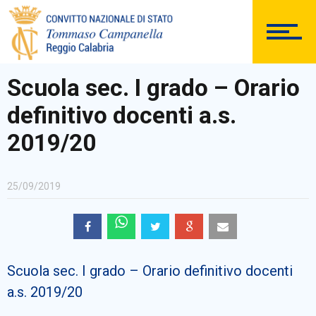
DOCUMENTAZIONE
Scuola sec. I grado – Orario
definitivo docenti a.s.
PERSONALE
2019/20
25/09/2019
Comunicazioni Esterne
Scuola sec. I grado – Orario definitivo docenti
BACHECA SINDACALE
a.s. 2019/20