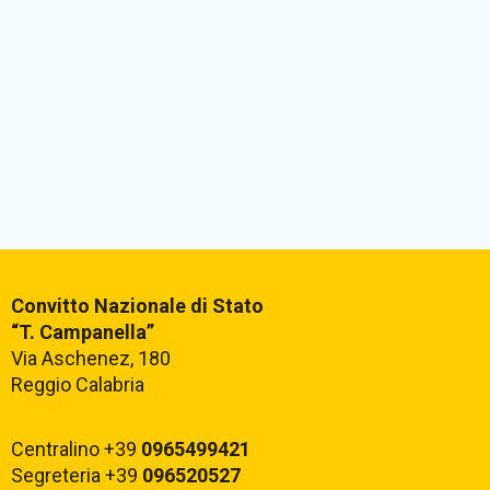
Convitto Nazionale di Stato
“T. Campanella”
Via Aschenez, 180
Reggio Calabria
Centralino +39
0965499421
Segreteria +39
096520527