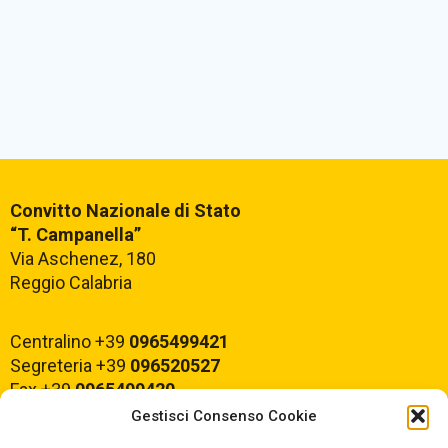
Convitto Nazionale di Stato
“T. Campanella”
Via Aschenez, 180
Reggio Calabria
Centralino +39
0965499421
Segreteria +39
096520527
Fax +39
0965499420
Gestisci Consenso Cookie