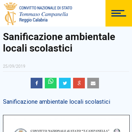
DOCUMENTAZIONE
Sanificazione ambientale
locali scolastici
PERSONALE
25/09/2019
Comunicazioni Esterne
Sanificazione ambientale locali scolastici
BACHECA SINDACALE