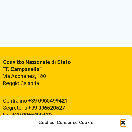
Convitto Nazionale di Stato
“T. Campanella”
Via Aschenez, 180
Reggio Calabria
Centralino +39
0965499421
Segreteria +39
096520527
Fax +39
0965499420
Gestisci Consenso Cookie