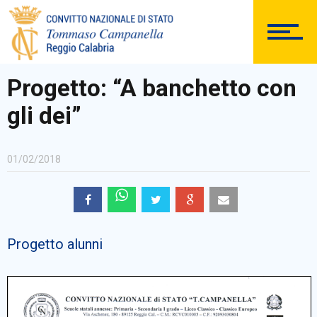
DOCUMENTAZIONE
Progetto: “A banchetto con
gli dei”
PERSONALE
01/02/2018
Comunicazioni Esterne
Progetto alunni
BACHECA SINDACALE