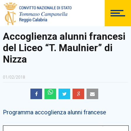
DOCUMENTAZIONE
Accoglienza alunni francesi
del Liceo “T. Maulnier” di
PERSONALE
Nizza
01/02/2018
Comunicazioni Esterne
Programma accoglienza alunni francese
BACHECA SINDACALE