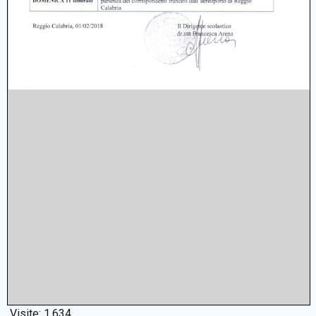
Visite:
1.634