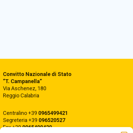
Convitto Nazionale di Stato
“T. Campanella”
Via Aschenez, 180
Reggio Calabria
Centralino +39
0965499421
Segreteria +39
096520527
Fax +39
0965499420