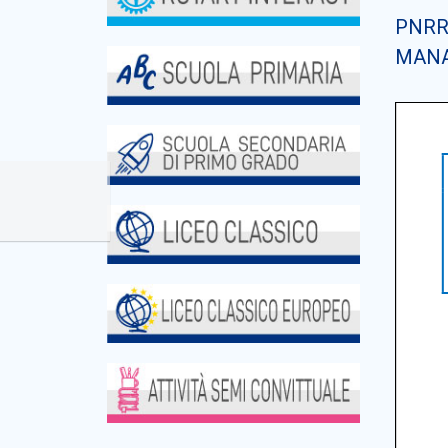
PNRR-
MAN