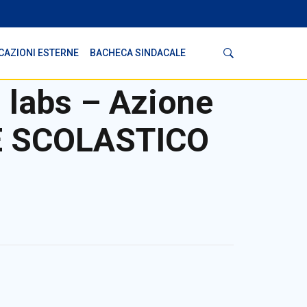
Cerca
CAZIONI ESTERNE
BACHECA SINDACALE
 labs – Azione
E SCOLASTICO