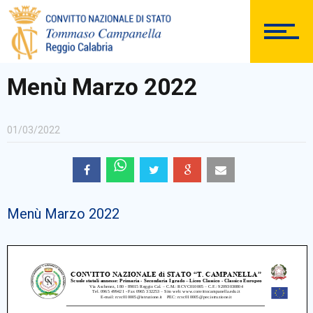
DOCUMENTAZIONE
Menù Marzo 2022
01/03/2022
PERSONALE
Menù Marzo 2022
Comunicazioni Esterne
BACHECA SINDACALE