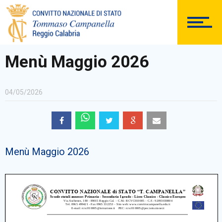
DOCUMENTAZIONE
Menù Maggio 2026
04/05/2026
PERSONALE
Menù Maggio 2026
Comunicazioni Esterne
BACHECA SINDACALE