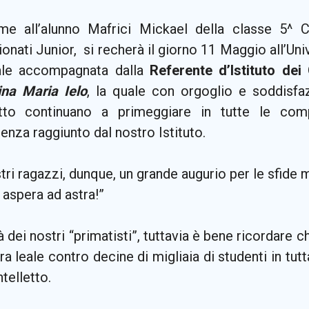
me all’alunno Mafrici Mickael della classe 5^ C
nati Junior, si recherà il giorno 11 Maggio all’Uni
nale accompagnata dalla
Referente d’Istituto dei
ina Maria Ielo
, la quale con orgoglio e soddisfa
tto continuano a primeggiare in tutte le compe
enza raggiunto dal nostro Istituto.
tri ragazzi, dunque, un grande augurio per le sfide
r aspera ad astra!”
là dei nostri “primatisti”, tuttavia è bene ricordare c
a leale contro decine di migliaia di studenti in tutt
ntelletto.