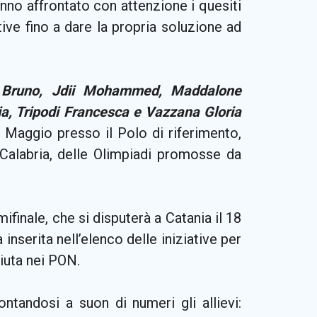
hanno affrontato con attenzione i quesiti
utive fino a dare la propria soluzione ad
la Bruno, Jdii Mohammed, Maddalone
lia, Tripodi Francesca e Vazzana Gloria
11 Maggio presso il Polo di riferimento,
Calabria, delle Olimpiadi promosse da
ifinale, che si disputerà a Catania il 18
serita nell’elenco delle iniziative per
iuta nei PON.
ontandosi a suon di numeri gli allievi: