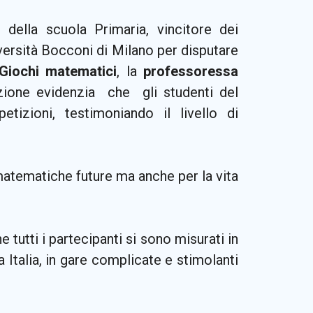
 della scuola Primaria, vincitore dei
versità Bocconi di Milano per disputare
 Giochi matematici
, la
professoressa
zione evidenzia che gli studenti del
tizioni, testimoniando il livello di
 matematiche future ma anche per la vita
he tutti i partecipanti si sono misurati in
a Italia, in gare complicate e stimolanti