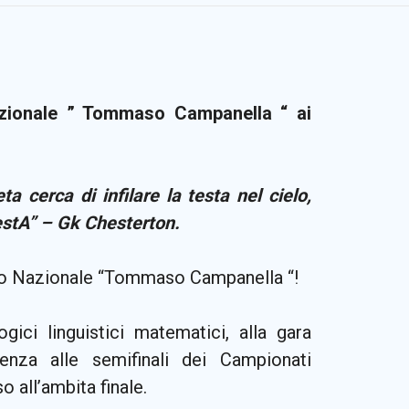
Nazionale ” Tommaso Campanella “ ai
a cerca di infilare la testa nel cielo,
testA” –
Gk Chesterton.
itto Nazionale “Tommaso Campanella “!
ici linguistici matematici, alla gara
nza alle semifinali dei Campionati
o all’ambita finale.