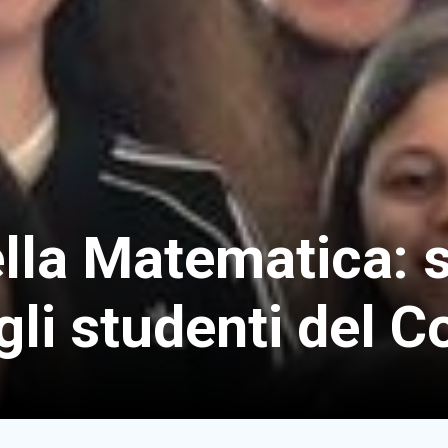
la Matematica: s
gli studenti del C