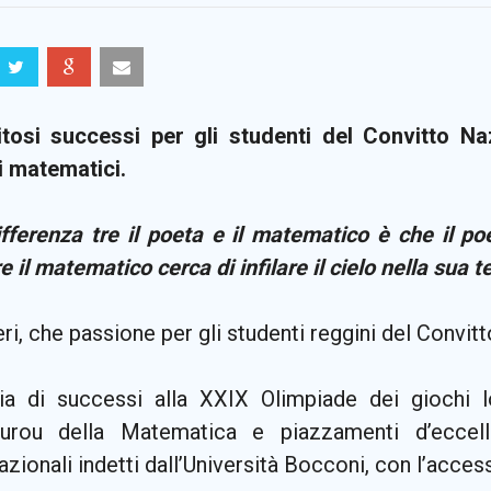
itosi successi per gli studenti del Convitto 
i matematici.
fferenza tre il poeta e il matematico è che il poet
 il matematico cerca di infilare il cielo nella sua 
i, che passione per gli studenti reggini del Conv
ia di successi alla XXIX Olimpiade dei giochi log
urou della Matematica e piazzamenti d’eccelle
azionali indetti dall’Università Bocconi, con l’access