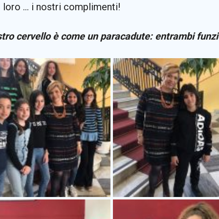
i loro … i nostri complimenti!
ostro cervello è come un paracadute: entrambi funzi