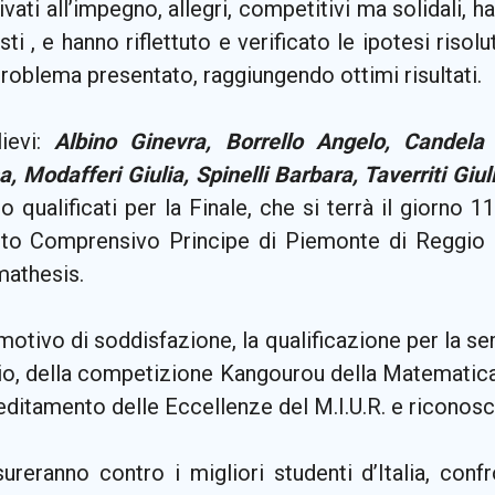
vati all’impegno, allegri, competitivi ma solidali, 
ti , e hanno riflettuto e verificato le ipotesi risol
roblema presentato, raggiungendo ottimi risultati.
lievi:
Albino Ginevra, Borrello Angelo, Cande
, Modafferi Giulia, Spinelli Barbara, Taverriti Giu
o qualificati per la Finale, che si terrà il giorno 
ituto Comprensivo Principe di Piemonte di Reggio 
mathesis.
motivo di soddisfazione, la qualificazione per la sem
, della competizione Kangourou della Matematica in
editamento delle Eccellenze del M.I.U.R. e riconosc
ureranno contro i migliori studenti d’Italia, confr