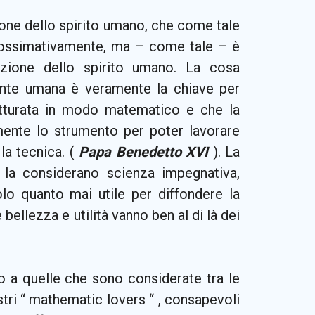
ione dello spirito umano, che come tale
prossimativamente, ma – come tale – è
enzione dello spirito umano. La cosa
ente umana è veramente la chiave per
utturata in modo matematico e che la
lmente lo strumento per poter lavorare
la tecnica. (
Papa Benedetto XVI
). La
la considerano scienza impegnativa,
olo quanto mai utile per diffondere la
e bellezza e utilità vanno ben al di là dei
to a quelle che sono considerate tra le
stri “ mathematic lovers “ , consapevoli