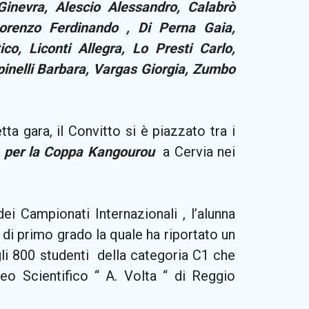
Ginevra, Alescio Alessandro, Calabrò
orenzo Ferdinando , Di Perna Gaia,
o, Liconti Allegra, Lo Presti Carlo,
inelli Barbara, Vargas Giorgia, Zumbo
etta gara, il Convitto si è piazzato tra i
e per la Coppa Kangourou
a Cervia nei
 dei Campionati Internazionali , l’alunna
 di primo grado la quale ha riportato un
gli 800 studenti della categoria C1 che
ceo Scientifico “ A. Volta “ di Reggio