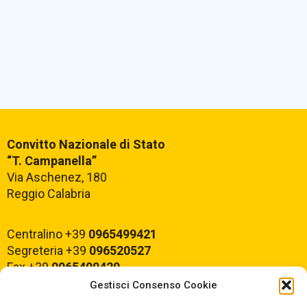
Convitto Nazionale di Stato
“T. Campanella”
Via Aschenez, 180
Reggio Calabria
Centralino +39
0965499421
Segreteria +39
096520527
Fax +39
0965499420
Gestisci Consenso Cookie