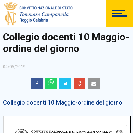
DOCUMENTAZIONE
Collegio docenti 10 Maggio-
ordine del giorno
PERSONALE
04/05/2019
Comunicazioni Esterne
Collegio docenti 10 Maggio-ordine del giorno
BACHECA SINDACALE