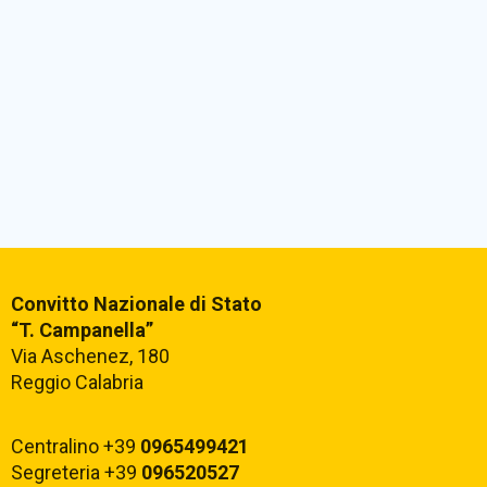
Convitto Nazionale di Stato
“T. Campanella”
Via Aschenez, 180
Reggio Calabria
Centralino +39
0965499421
Segreteria +39
096520527