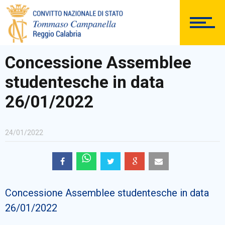
DOCUMENTAZIONE
Concessione Assemblee
studentesche in data
PERSONALE
26/01/2022
24/01/2022
Comunicazioni Esterne
Concessione Assemblee studentesche in data
BACHECA SINDACALE
26/01/2022