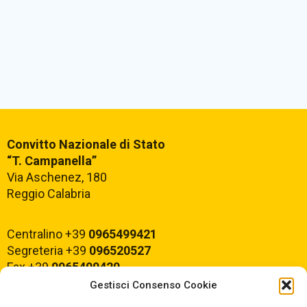
Convitto Nazionale di Stato
“T. Campanella”
Via Aschenez, 180
Reggio Calabria
Centralino +39
0965499421
Segreteria +39
096520527
Fax +39
0965499420
Gestisci Consenso Cookie