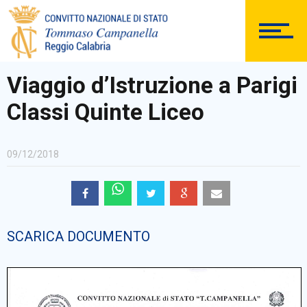
DOCUMENTAZIONE
Viaggio d’Istruzione a Parigi
Classi Quinte Liceo
PERSONALE
09/12/2018
Comunicazioni Esterne
SCARICA DOCUMENTO
BACHECA SINDACALE