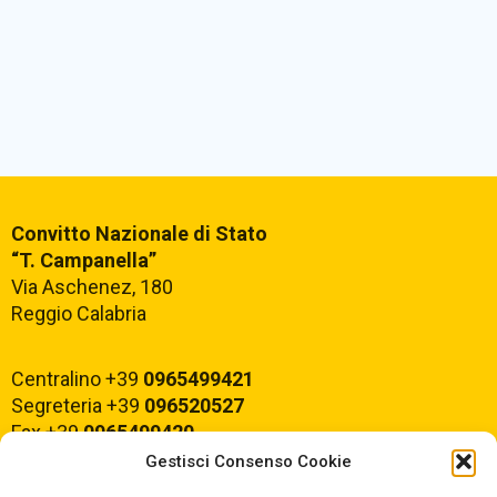
Convitto Nazionale di Stato
“T. Campanella”
Via Aschenez, 180
Reggio Calabria
Centralino +39
0965499421
Segreteria +39
096520527
Fax +39
0965499420
Gestisci Consenso Cookie