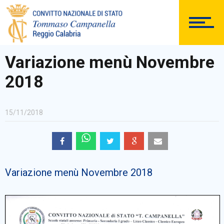
DOCUMENTAZIONE
Variazione menù Novembre
2018
PERSONALE
15/11/2018
Comunicazioni Esterne
Variazione menù Novembre 2018
BACHECA SINDACALE