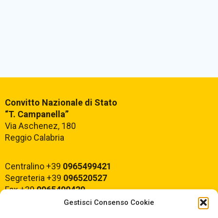
Convitto Nazionale di Stato
“T. Campanella”
Via Aschenez, 180
Reggio Calabria
Centralino +39
0965499421
Segreteria +39
096520527
Fax +39
0965499420
Gestisci Consenso Cookie