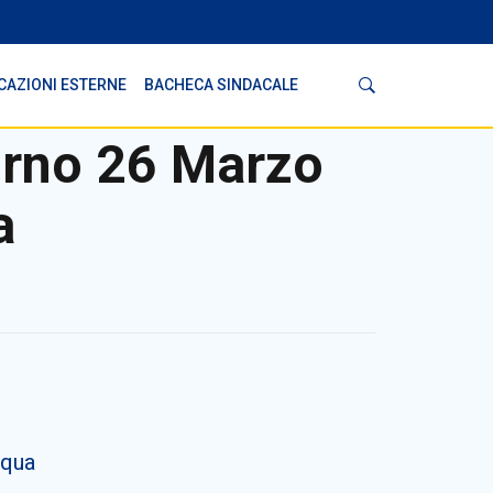
Cerca
CAZIONI ESTERNE
BACHECA SINDACALE
orno 26 Marzo
a
squa