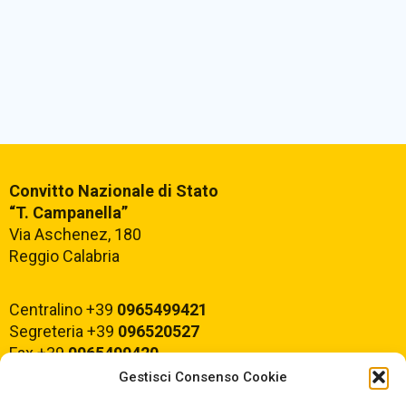
Convitto Nazionale di Stato
“T. Campanella”
Via Aschenez, 180
Reggio Calabria
Centralino +39
0965499421
Segreteria +39
096520527
Fax +39
0965499420
Gestisci Consenso Cookie