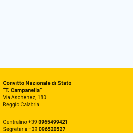
Convitto Nazionale di Stato
“T. Campanella”
Via Aschenez, 180
Reggio Calabria
Centralino +39
0965499421
Segreteria +39
096520527