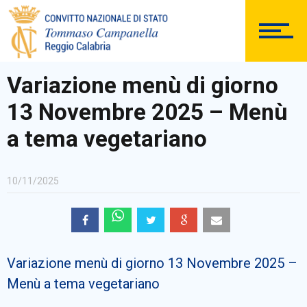
DOCUMENTAZIONE
Variazione menù di giorno
13 Novembre 2025 – Menù
PERSONALE
a tema vegetariano
10/11/2025
Comunicazioni Esterne
Variazione menù di giorno 13 Novembre 2025 –
BACHECA SINDACALE
Menù a tema vegetariano