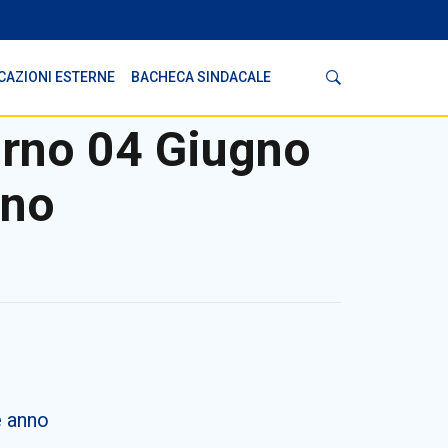
Cerca
CAZIONI ESTERNE
BACHECA SINDACALE
orno 04 Giugno
nno
e anno