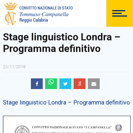
DOCUMENTAZIONE
Stage linguistico Londra –
Programma definitivo
PERSONALE
23/11/2018
Comunicazioni Esterne
Stage linguistico Londra – Programma definitivo
BACHECA SINDACALE