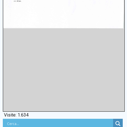
Visite:
1.634