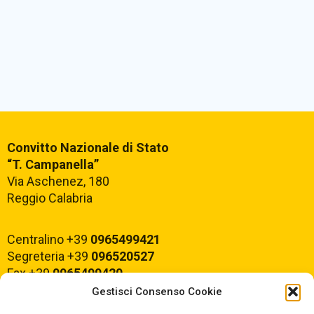
Convitto Nazionale di Stato
“T. Campanella”
Via Aschenez, 180
Reggio Calabria
Centralino +39
0965499421
Segreteria +39
096520527
Fax +39
0965499420
Gestisci Consenso Cookie