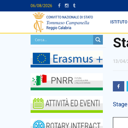
06/08/2026
ISTITUTO
St
13/04/
Stage