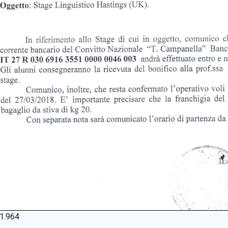
1.964