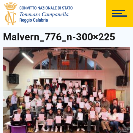
ISTITUTO
Malvern_776_n-300×225
SEGRETERIA
DOCUMENTAZIONE
PERSONALE