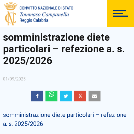
DOCUMENTAZIONE
somministrazione diete
particolari – refezione a. s.
PERSONALE
2025/2026
01/09/2025
Comunicazioni Esterne
somministrazione diete particolari – refezione
BACHECA SINDACALE
a. s. 2025/2026