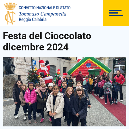
ISTITUTO
Festa del Cioccolato
dicembre 2024
SEGRETERIA
DOCUMENTAZIONE
PERSONALE