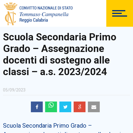
DOCUMENTAZIONE
Scuola Secondaria Primo
Grado – Assegnazione
PERSONALE
docenti di sostegno alle
classi – a.s. 2023/2024
Comunicazioni Esterne
05/09/2023
BACHECA SINDACALE
Scuola Secondaria Primo Grado –