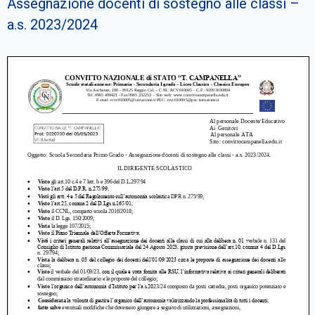
Assegnazione docenti di sostegno alle classi –
Cerca
a.s. 2023/2024