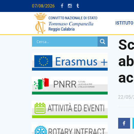
07/08/2026
ISTITUTO
Sc
ab
ac
22/05/