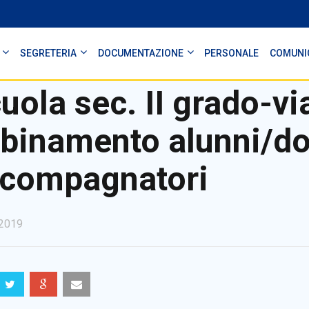
SEGRETERIA
DOCUMENTAZIONE
PERSONALE
COMUNI
uola sec. II grado-vi
binamento alunni/do
compagnatori
2019