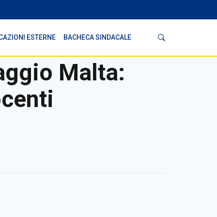
Cerca
CAZIONI ESTERNE
BACHECA SINDACALE
aggio Malta:
centi