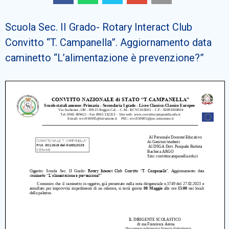
Cerca
Scuola Sec. II Grado- Rotary Interact Club
Convitto “T. Campanella”. Aggiornamento data
caminetto “L’alimentazione è prevenzione?”