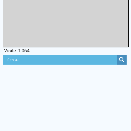
Visite:
1.064