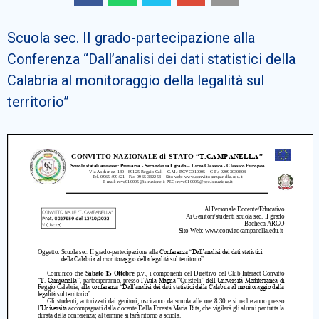
Cerca
Scuola sec. II grado-partecipazione alla
Conferenza “Dall’analisi dei dati statistici della
Calabria al monitoraggio della legalità sul
territorio”