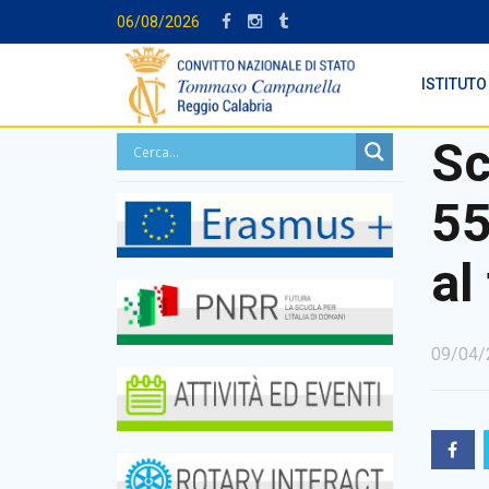
06/08/2026
ISTITUTO
Sc
55
al
09/04/