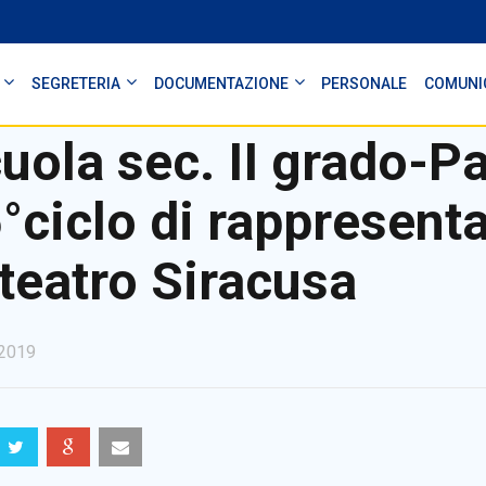
SEGRETERIA
DOCUMENTAZIONE
PERSONALE
COMUNI
uola sec. II grado-P
°ciclo di rappresent
 teatro Siracusa
2019