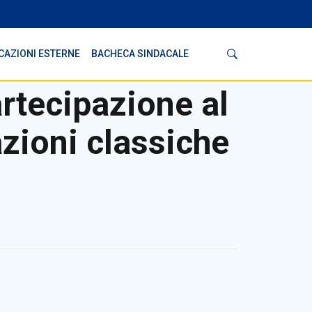
Cerca
CAZIONI ESTERNE
BACHECA SINDACALE
artecipazione al
azioni classiche