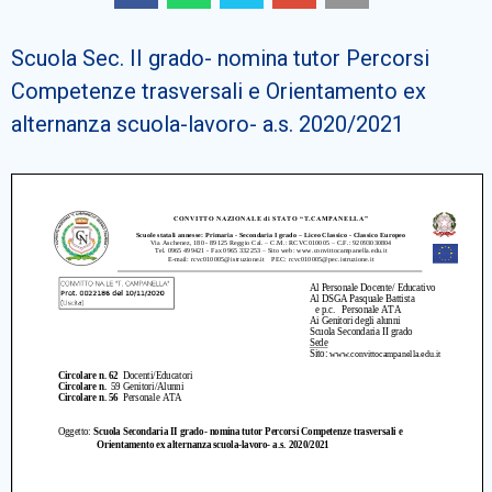
Cerca
Scuola Sec. II grado- nomina tutor Percorsi
Competenze trasversali e Orientamento ex
alternanza scuola-lavoro- a.s. 2020/2021