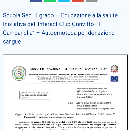
Cerca
Scuola Sec. II grado – Educazione alla salute –
Iniziativa dell’Interact Club Convitto “T.
Campanella” – Autoemoteca per donazione
sangue