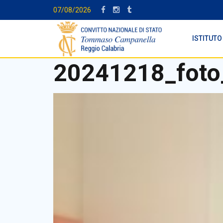
07/08/2026
ISTITUTO
20241218_foto_