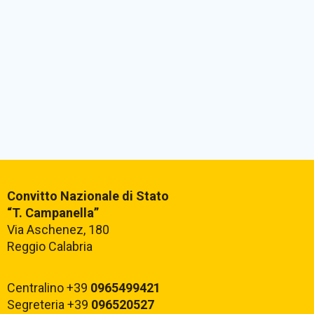
Convitto Nazionale di Stato
“T. Campanella”
Via Aschenez, 180
Reggio Calabria
Centralino +39
0965499421
Segreteria +39
096520527