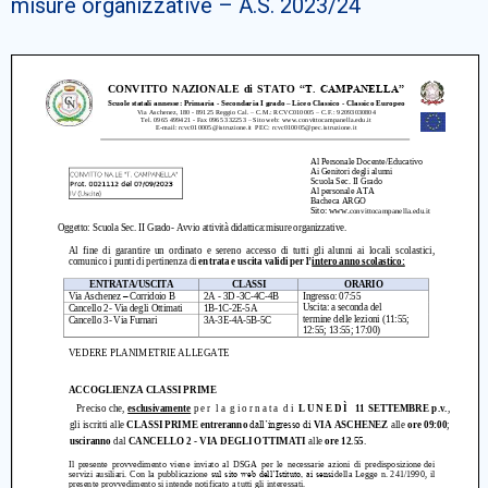
misure organizzative – A.S. 2023/24
Cerca