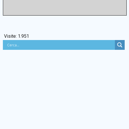
Visite:
1.951