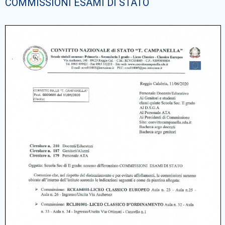
COMMISSIONI ESAMI DI STATO
Cerca