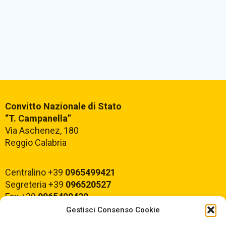
Convitto Nazionale di Stato
“T. Campanella”
Via Aschenez, 180
Reggio Calabria
Centralino +39
0965499421
Segreteria +39
096520527
Fax +39
0965499420
Gestisci Consenso Cookie