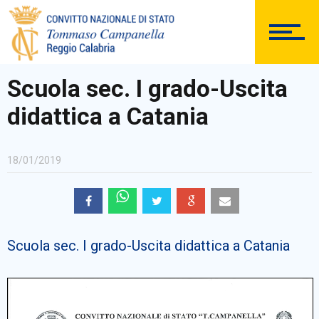
DOCUMENTAZIONE
Scuola sec. I grado-Uscita
didattica a Catania
PERSONALE
18/01/2019
Comunicazioni Esterne
Scuola sec. I grado-Uscita didattica a Catania
BACHECA SINDACALE