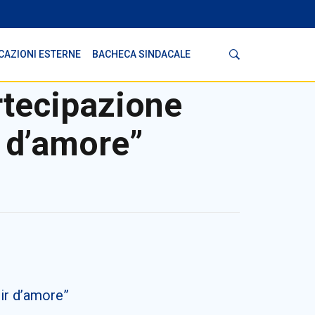
Cerca
CAZIONI ESTERNE
BACHECA SINDACALE
rtecipazione
r d’amore”
sir d’amore”