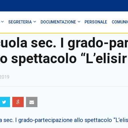
SEGRETERIA
DOCUMENTAZIONE
PERSONALE
COMUNI
uola sec. I grado-pa
lo spettacolo “L’elisi
2019
 sec. I grado-partecipazione allo spettacolo “L’eli