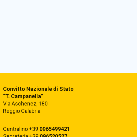
Convitto Nazionale di Stato
“T. Campanella”
Via Aschenez, 180
Reggio Calabria
Centralino +39
0965499421
Segreteria +39
096520527