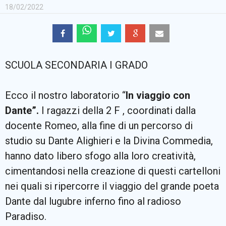
18/02/2022
Cerca
SCUOLA SECONDARIA I GRADO
Ecco il nostro laboratorio “
In viaggio con
Dante”.
I ragazzi della 2 F , coordinati dalla
docente Romeo, alla fine di un percorso di
studio su Dante Alighieri e la Divina Commedia,
hanno dato libero sfogo alla loro creatività,
cimentandosi nella creazione di questi cartelloni
nei quali si ripercorre il viaggio del grande poeta
Dante dal lugubre inferno fino al radioso
Paradiso.