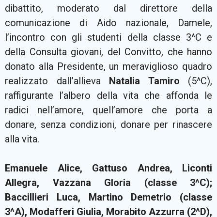
dibattito, moderato dal direttore della
comunicazione di Aido nazionale, Damele,
l’incontro con gli studenti della classe 3^C e
della Consulta giovani, del Convitto, che hanno
donato alla Presidente, un meraviglioso quadro
realizzato dall’allieva
Natalia Tamiro
(5^C),
raffigurante l’albero della vita che affonda le
radici nell’amore, quell’amore che porta a
donare, senza condizioni, donare per rinascere
alla vita.
Emanuele Alice, Gattuso Andrea, Liconti
Allegra, Vazzana Gloria (classe 3^C);
Baccillieri Luca, Martino Demetrio (classe
3^A), Modafferi Giulia, Morabito Azzurra (2^D),