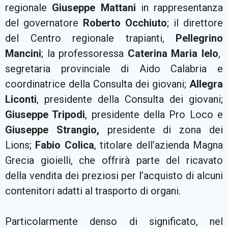
regionale
Giuseppe Mattani
in rappresentanza
del governatore
Roberto Occhiuto
; il direttore
del Centro regionale trapianti,
Pellegrino
Mancini
; la professoressa
Caterina Maria Ielo
,
segretaria provinciale di Aido Calabria e
coordinatrice della Consulta dei giovani;
Allegra
Liconti
, presidente della Consulta dei giovani;
Giuseppe Tripodi
, presidente della Pro Loco e
Giuseppe Strangio,
presidente di zona dei
Lions;
Fabio Colica
, titolare dell’azienda Magna
Grecia gioielli, che offrirà parte del ricavato
della vendita dei preziosi per l’acquisto di alcuni
contenitori adatti al trasporto di organi.
Particolarmente denso di significato, nel