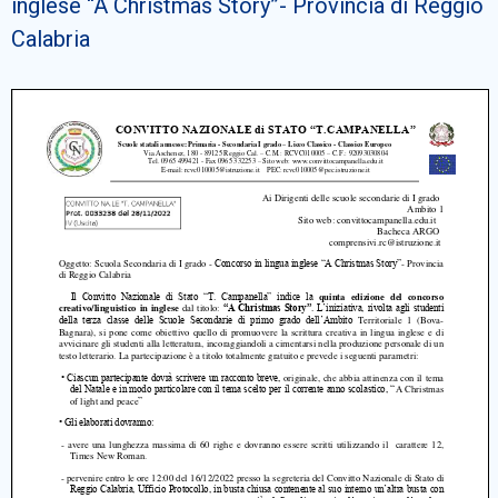
inglese “A Christmas Story”- Provincia di Reggio
Cerca
Calabria