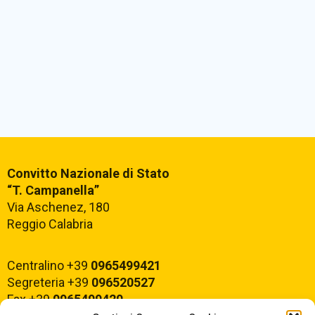
Convitto Nazionale di Stato
“T. Campanella”
Via Aschenez, 180
Reggio Calabria
Centralino +39
0965499421
Segreteria +39
096520527
Fax +39
0965499420