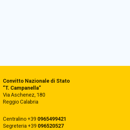
Convitto Nazionale di Stato
“T. Campanella”
Via Aschenez, 180
Reggio Calabria
Centralino +39
0965499421
Segreteria +39
096520527