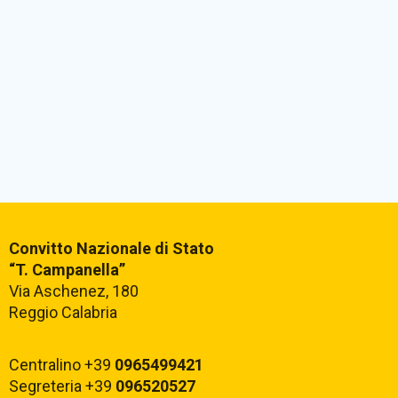
Convitto Nazionale di Stato
“T. Campanella”
Via Aschenez, 180
Reggio Calabria
Centralino +39
0965499421
Segreteria +39
096520527