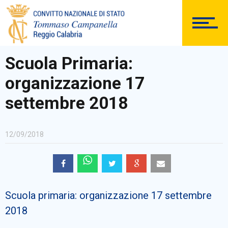
DOCUMENTAZIONE
Scuola Primaria:
organizzazione 17
PERSONALE
settembre 2018
12/09/2018
Comunicazioni Esterne
Scuola primaria: organizzazione 17 settembre
BACHECA SINDACALE
2018