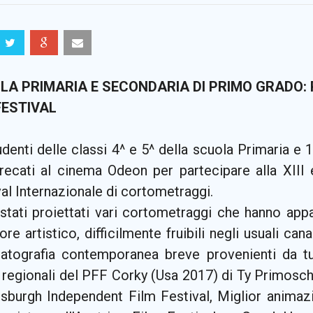
LA PRIMARIA E SECONDARIA DI PRIMO GRADO:
FESTIVAL
udenti delle classi 4^ e 5^ della scuola Primaria e 
recati al cinema Odeon per partecipare alla XIII e
al Internazionale di cortometraggi.
stati proiettati vari cortometraggi che hanno appa
re artistico, difficilmente fruibili negli usuali canal
atografia contemporanea breve provenienti da tu
 regionali del PFF Corky (Usa 2017) di Ty Primosc
ttsburgh Independent Film Festival, Miglior animaz