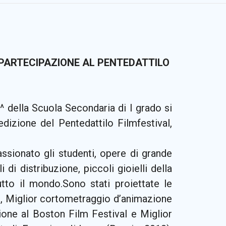
 PARTECIPAZIONE AL PENTEDATTILO
1^ della Scuola Secondaria di I grado si
dizione del Pentedattilo Filmfestival,
ssionato gli studenti, opere di grande
i di distribuzione, piccoli gioielli della
tto il mondo.Sono stati proiettate le
h, Miglior cortometraggio d’animazione
ione al Boston Film Festival e Miglior