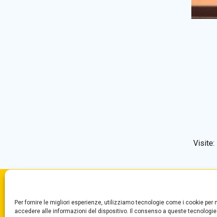
Visite:
Convitto Nazionale di Stato
Centr
Per fornire le migliori esperienze, utilizziamo tecnologie come i cookie pe
“T. Campanella”
Segre
accedere alle informazioni del dispositivo. Il consenso a queste tecnologie