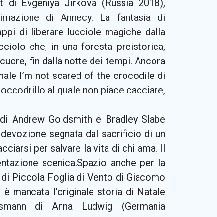
rt di Evgeniya Jirkova (Russia 2018),
nimazione di Annecy. La fantasia di
appi di liberare lucciole magiche dalla
cciolo che, in una foresta preistorica,
cuore, fin dalla notte dei tempi. Ancora
nale I’m not scared of the crocodile di
occodrillo al quale non piace cacciare,
di Andrew Goldsmith e Bradley Slabe
 devozione segnata dal sacrificio di un
ciarsi per salvare la vita di chi ama. Il
ientazione scenica.Spazio anche per la
e di Piccola Foglia di Vento di Giacomo
 è mancata l’originale storia di Natale
smann di Anna Ludwig (Germania