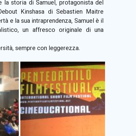
e la storia di Samuel, protagonista del
Debout Kinshasa di Sebastien Maitre
rtà e la sua intraprendenza, Samuel è il
istico, un affresco originale di una
ersità, sempre con leggerezza.