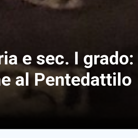
ia e sec. I grado:
e al Pentedattilo