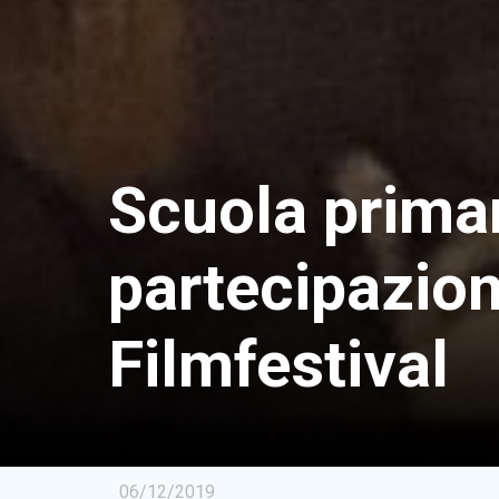
Scuola primar
partecipazion
Filmfestival
06/12/2019