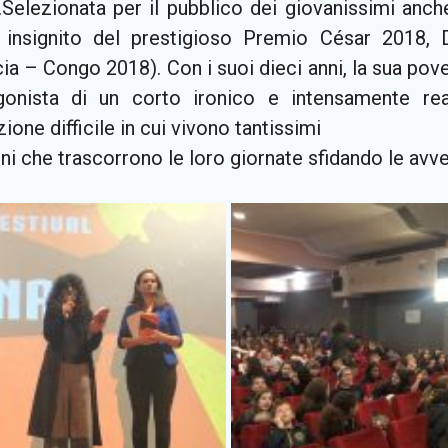
.Selezionata per il pubblico dei giovanissimi anch
 insignito del prestigioso Premio César 2018, 
ia – Congo 2018). Con i suoi dieci anni, la sua pove
gonista di un corto ironico e intensamente real
ione difficile in cui vivono tantissimi
i che trascorrono le loro giornate sfidando le avv