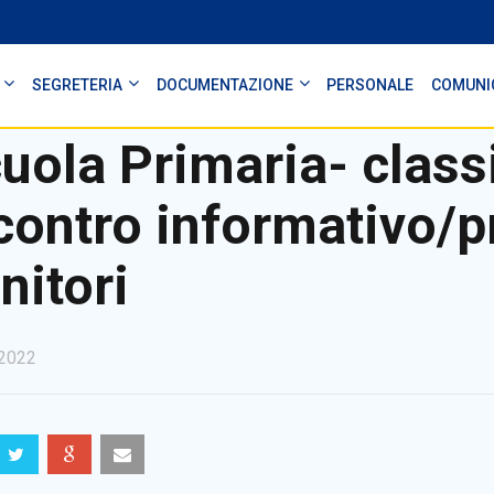
SEGRETERIA
DOCUMENTAZIONE
PERSONALE
COMUNI
uola Primaria- class
contro informativo/p
nitori
2022