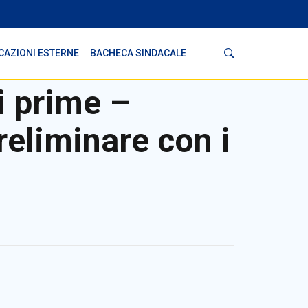
Cerca
CAZIONI ESTERNE
BACHECA SINDACALE
i prime –
reliminare con i