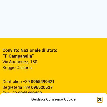
Convitto Nazionale di Stato
“T. Campanella”
Via Aschenez, 180
Reggio Calabria
Centralino +39
0965499421
Segreteria +39
096520527
Fax +39
0965499420
Gestisci Consenso Cookie