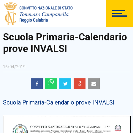
DOCUMENTAZIONE
Scuola Primaria-Calendario
prove INVALSI
PERSONALE
16/04/2019
Comunicazioni Esterne
Scuola Primaria-Calendario prove INVALSI
BACHECA SINDACALE