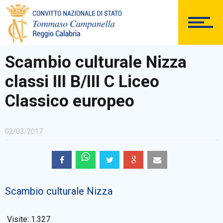
SEGRETERIA
Scambio culturale Nizza
classi III B/III C Liceo
DOCUMENTAZIONE
Classico europeo
02/03/2017
PERSONALE
Scambio culturale Nizza
Comunicazioni Esterne
Visite:
1.327