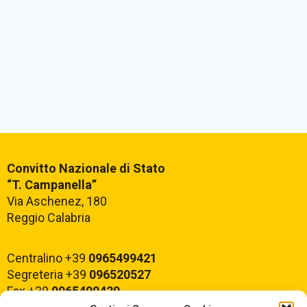
Convitto Nazionale di Stato
“T. Campanella”
Via Aschenez, 180
Reggio Calabria
Centralino +39
0965499421
Segreteria +39
096520527
Fax +39
0965499420