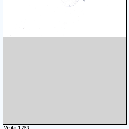
Visite:
1.763