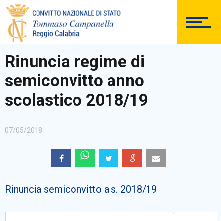
DOCUMENTAZIONE
Rinuncia regime di
semiconvitto anno
PERSONALE
scolastico 2018/19
07/05/2018
Comunicazioni Esterne
Rinuncia semiconvitto a.s. 2018/19
BACHECA SINDACALE