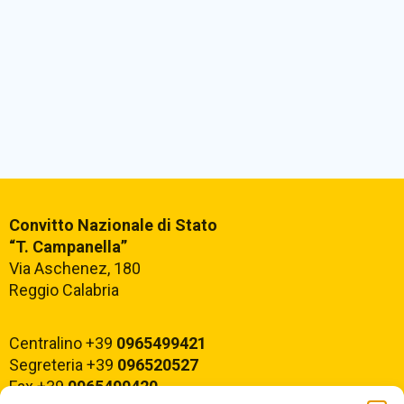
Convitto Nazionale di Stato
“T. Campanella”
Via Aschenez, 180
Reggio Calabria
Centralino +39
0965499421
Segreteria +39
096520527
Fax +39
0965499420