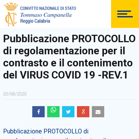
DOCUMENTAZIONE
Pubblicazione PROTOCOLLO
di regolamentazione per il
PERSONALE
contrasto e il contenimento
del VIRUS COVID 19 -REV.1
Comunicazioni Esterne
20/08/2020
BACHECA SINDACALE
Pubblicazione PROTOCOLLO di