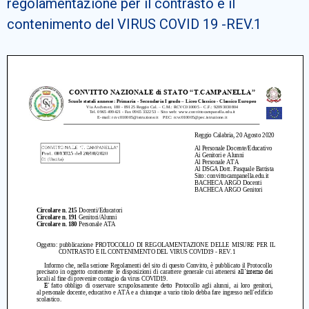
regolamentazione per il contrasto e il
Cerca
contenimento del VIRUS COVID 19 -REV.1