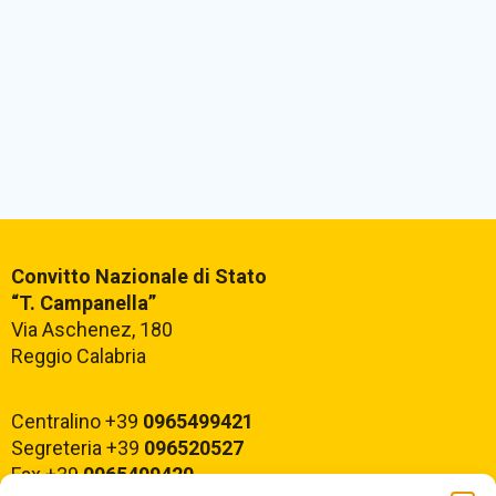
Convitto Nazionale di Stato
“T. Campanella”
Via Aschenez, 180
Reggio Calabria
Centralino +39
0965499421
Segreteria +39
096520527
Fax +39
0965499420