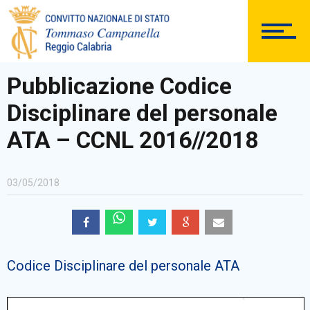
DOCUMENTAZIONE
Pubblicazione Codice
Disciplinare del personale
PERSONALE
ATA – CCNL 2016//2018
03/05/2018
Comunicazioni Esterne
Codice Disciplinare del personale ATA
BACHECA SINDACALE